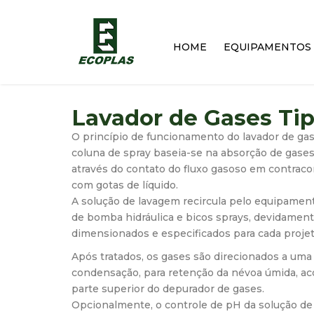
HOME
EQUIPAMENTOS
Lavador de Gases Tip
O princípio de funcionamento do lavador de gas
coluna de spray baseia-se na absorção de gase
através do contato do fluxo gasoso em contraco
com gotas de líquido.
A solução de lavagem recircula pelo equipamen
de bomba hidráulica e bicos sprays, devidamen
dimensionados e especificados para cada projet
Após tratados, os gases são direcionados a uma
condensação, para retenção da névoa úmida, ac
parte superior do depurador de gases.
Opcionalmente, o controle de pH da solução de