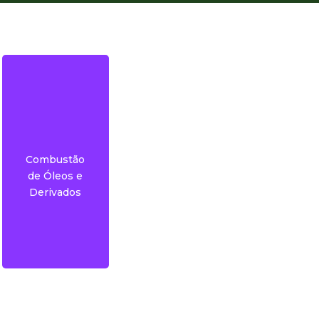
Combustão
mais…
de Óleos e
Derivados