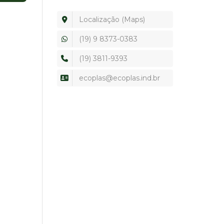
Localização (Maps)
(19) 9 8373-0383
(19) 3811-9393
ecoplas@ecoplas.ind.br