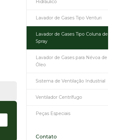
Hidráulico
Lavador de Gases Tipo Venturi
Lavador de Gases Tipo Coluna de
Spray
Lavador de Gases para Névoa de
Óleo
Sistema de Ventilação Industrial
Ventilador Centrífugo
Peças Especiais
Contato