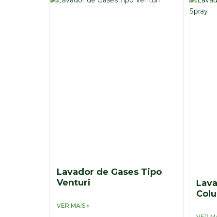
Lavador de Gases Tipo
Venturi
Lava
Colu
VER MAIS »
VER MA