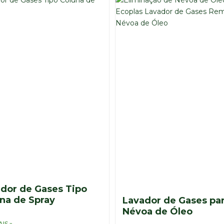
dor de Gases Tipo
na de Spray
Lavador de Gases pa
Névoa de Óleo
IS »