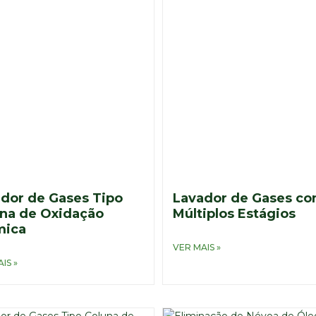
dor de Gases Tipo
Lavador de Gases c
na de Oxidação
Múltiplos Estágios
mica
VER MAIS »
IS »