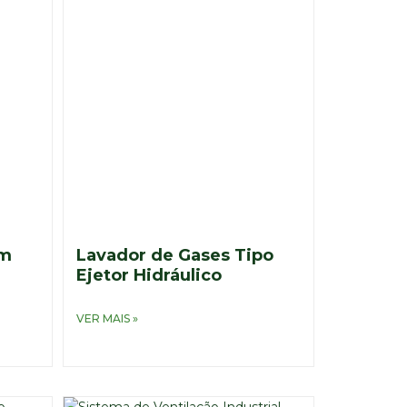
om
Lavador de Gases Tipo
Ejetor Hidráulico
VER MAIS »