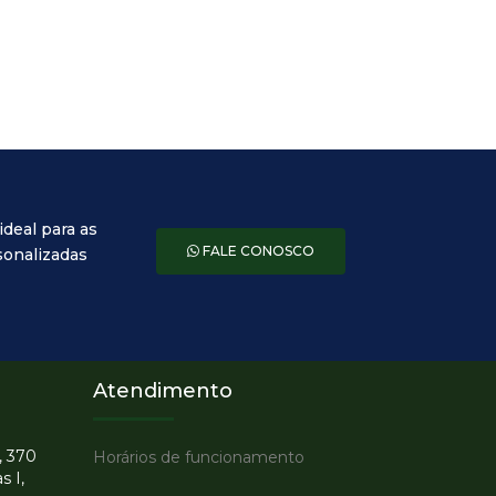
ideal para as
FALE CONOSCO
sonalizadas
Atendimento
, 370
Horários de funcionamento
s I,