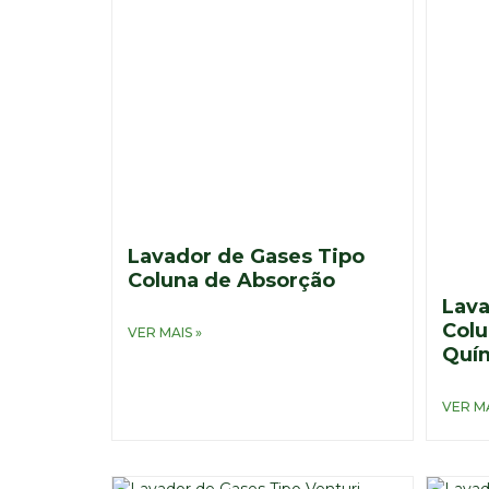
Lavador de Gases Tipo
Coluna de Absorção
Lava
Colu
VER MAIS »
Quí
VER MA