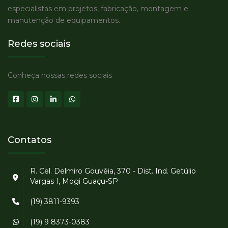
especialistas em projetos, fabricação, montagem e
manutenção de equipamentos.
Redes sociais
Conheça nossas redes sociais
Contatos
R. Cel. Delmiro Gouvêia, 370 - Dist. Ind. Getúlio
Vargas I, Mogi Guaçu-SP
(19) 3811-9393
(19) 9 8373-0383