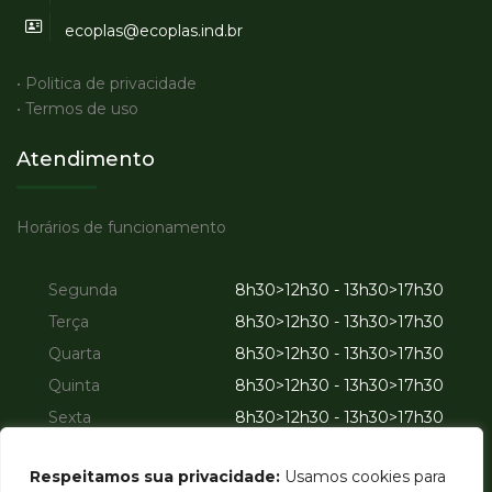
ecoplas@ecoplas.ind.br
• Politica de privacidade
• Termos de uso
Atendimento
Horários de funcionamento
Segunda
8h30>12h30 - 13h30>17h30
Terça
8h30>12h30 - 13h30>17h30
Quarta
8h30>12h30 - 13h30>17h30
Quinta
8h30>12h30 - 13h30>17h30
Sexta
8h30>12h30 - 13h30>17h30
Sábado
Fechado
Respeitamos sua privacidade:
Usamos cookies para
Domingo
Fechado