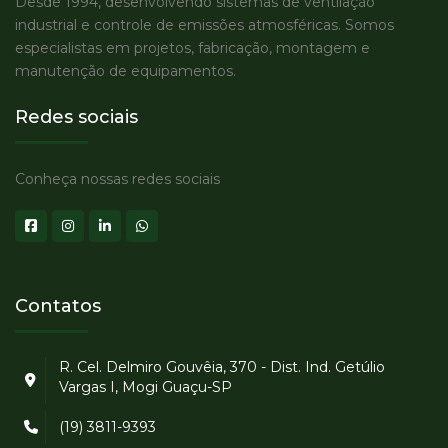
Desde 1994, desenvolvendo sistemas de ventilação
industrial e controle de emissões atmosféricas. Somos
especialistas em projetos, fabricação, montagem e
manutenção de equipamentos.
Redes sociais
Conheça nossas redes sociais
Contatos
R. Cel. Delmiro Gouvêia, 370 - Dist. Ind. Getúlio
Vargas I, Mogi Guaçu-SP
(19) 3811-9393