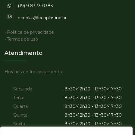
(19) 9 8373-0383
ecoplas@ecoplas.ind.br
• Politica de privacidade
• Termos de uso
Atendimento
Horários de funcionamento
Segunda
8h30>12h30 - 13h30>17h30
Terça
8h30>12h30 - 13h30>17h30
Quarta
8h30>12h30 - 13h30>17h30
Quinta
8h30>12h30 - 13h30>17h30
Sexta
8h30>12h30 - 13h30>17h30
Sábado
Fechado