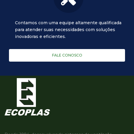
Contamos com uma equipe altamente qualificada
para atender suas necessidades com soluções
inovadoras e eficientes.
FALE CONOSCO